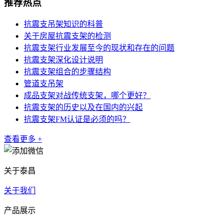
推荐热点
抗震支吊架知识的科普
关于房屋抗震支架的检测
抗震支架行业发展至今的现状和存在的问题
抗震支架深化设计说明
抗震支架组合的步骤结构
管道支吊架
成品支架对战传统支架，哪个更好？
抗震支架的历史以及在国内的兴起
抗震支架FM认证是必须的吗？
查看更多 +
关于泰昌
关于我们
产品展示