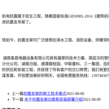
机电抗震属于民生工程，随着国家标准GB50981-2014
虑抗震支吊架了。
现如今，抗震支架可广泛使用在排水工程、消防设备、供暖领
湖南泰昌电器设备有限公司具有雄厚的技术力量、高层次的管
沙分公司、湖南日报、湘潭碧桂园、中联重科、三一集团、岳
的供应和安装工程，并获得了所有客户的交口称赞；我们将更
谋发展，开创更加美好的明天，全国免费服务热线：139748367
上一篇
抗震支架的施工技术难点
2021-08-06
下一篇
关于抗震支架归类和安装部署介绍
2021-08-09