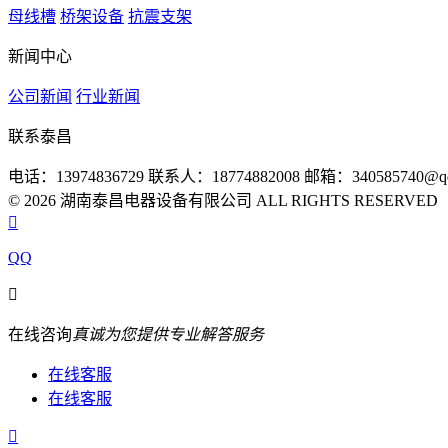
母线槽
桥架设备
抗震支架
新闻中心
公司新闻
行业新闻
联系泰昌
电话：13974836729
联系人：18774882008
邮箱：340585740@qq
© 2026 湖南泰昌电器设备有限公司 ALL RIGHTS RESERVE

QQ

在线咨询
真诚为您提供专业解答服务
在线客服
在线客服
