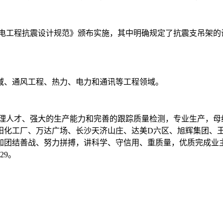
《建筑机电工程抗震设计规范》颁布实施，其中明确规定了抗震支吊
域、通风工程、热力、电力和通讯等工程领域。
理人才、强大的生产能力和完善的跟踪质量检测，专业生产，母
阳化工厂、万达广场、长沙天济山庄、达美D六区、旭辉集团、
加团结善战、努力拼搏，讲科学、守信用、重质量，优质完成业
29。