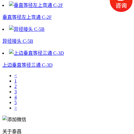
垂直等径左上弯通 C-2F
异径接头 C-5B
上边垂直等径三通 C-3D
<
1
2
3
4
5
>
关于泰昌