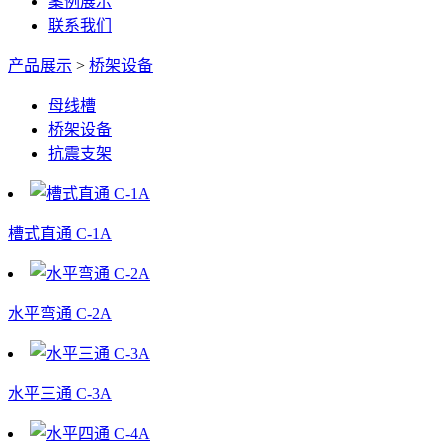
案例展示
联系我们
产品展示
>
桥架设备
母线槽
桥架设备
抗震支架
槽式直通 C-1A
水平弯通 C-2A
水平三通 C-3A