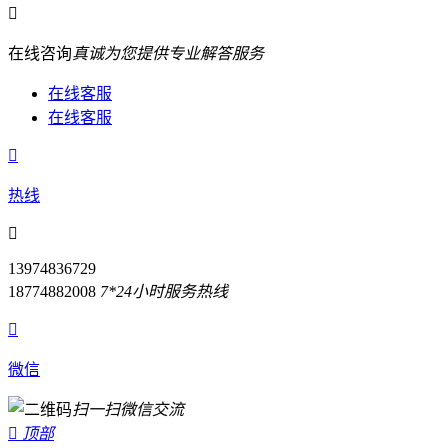

在线咨询
真诚为您提供专业解答服务
在线客服
在线客服

热线

13974836729
18774882008
7*24小时服务热线

微信
扫一扫微信交流

顶部