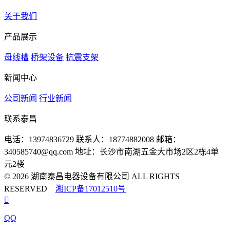
关于我们
产品展示
母线槽
桥架设备
抗震支架
新闻中心
公司新闻
行业新闻
联系泰昌
电话：13974836729
联系人：18774882008
邮箱：
340585740@qq.com
地址：长沙市南湖五金大市场2区2栋4单
元2楼
© 2026 湖南泰昌电器设备有限公司 ALL RIGHTS
RESERVED
湘ICP备17012510号

QQ