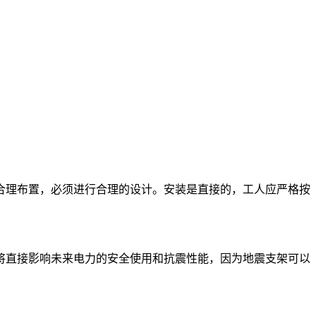
合理布置，必须进行合理的设计。安装是直接的，工人应严格按
将直接影响未来电力的安全使用和抗震性能，因为地震支架可以