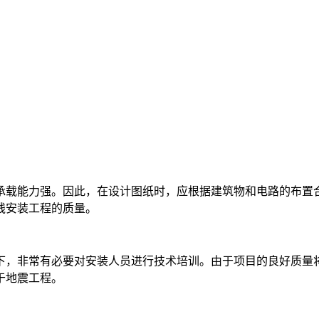
承载能力强。因此，在设计图纸时，应根据建筑物和电路的布置
线安装工程的质量。
下，非常有必要对安装人员进行技术培训。由于项目的良好质量
于地震工程。