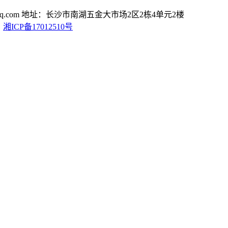
.com
地址：长沙市南湖五金大市场2区2栋4单元2楼
D
湘ICP备17012510号