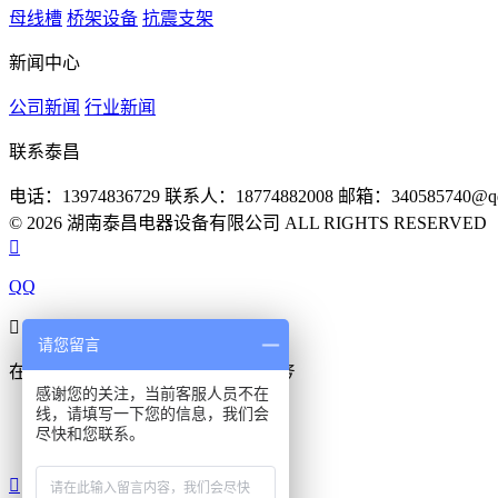
母线槽
桥架设备
抗震支架
新闻中心
公司新闻
行业新闻
联系泰昌
电话：13974836729
联系人：18774882008
邮箱：340585740@qq
© 2026 湖南泰昌电器设备有限公司 ALL RIGHTS RESERVE

QQ

请您留言
在线咨询
真诚为您提供专业解答服务
感谢您的关注，当前客服人员不在
线，请填写一下您的信息，我们会
在线客服
尽快和您联系。
在线客服
