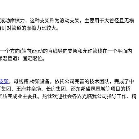
为滚动摩擦力，这种支架称为滚动支架，主要用于大管径且无横
者则对管道的摩擦力比较大。
一个方向(轴向)运动的直线导向支架和允许管线在一个平面内
保温管道）固定限位。
支架
，母线槽,桥架设备，依托公司完善的技术团队，完成了中
辉集团、王府井商场、长房集团、邵东邦盛凤凰城等项目的桥
优质完成业主委托。热忱欢迎社会各界光临我公司指导工作、精