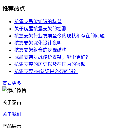
推荐热点
抗震支吊架知识的科普
关于房屋抗震支架的检测
抗震支架行业发展至今的现状和存在的问题
抗震支架深化设计说明
抗震支架组合的步骤结构
成品支架对战传统支架，哪个更好？
抗震支架的历史以及在国内的兴起
抗震支架FM认证是必须的吗？
查看更多 +
关于泰昌
关于我们
产品展示