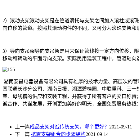
2）滚动支架滚动支架是在管道滑托与支架之间加入滚柱或滚
向位移的管道。按照其滚动构件的不同，又可分为滚珠支架和滚
3）导向支吊架导向支吊架是用来保证管线按一定方向位移，限
移动和转动的平面导向支架。实际民用建筑工程中，管道轴向
湖南泰昌电器设备有限公司具有雄厚的技术力量、高层次的管
国联通长沙分公司、湖南日报、湘潭碧桂园、中联重科、三一
架、母线槽的供应和安装工程，并获得了所有客户的交口称赞
诚合作、共谋发展，开创更加美好的明天，全国免费服务热线：139
上一篇
成品支架对战传统支架，哪个更好？
2021-09-11
下一篇
抗震支架组合的步骤结构
2021-09-14