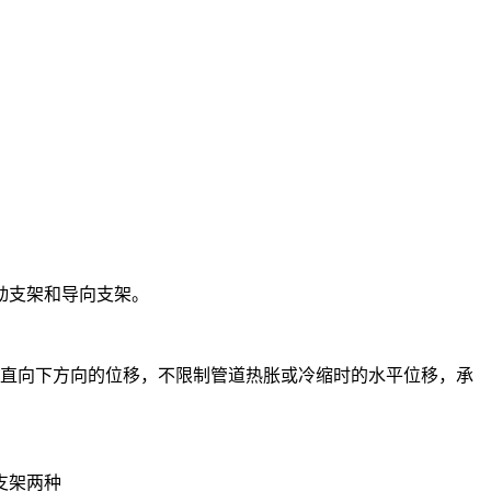
动支架和导向支架。
垂直向下方向的位移，不限制管道热胀或冷缩时的水平位移，承
支架两种