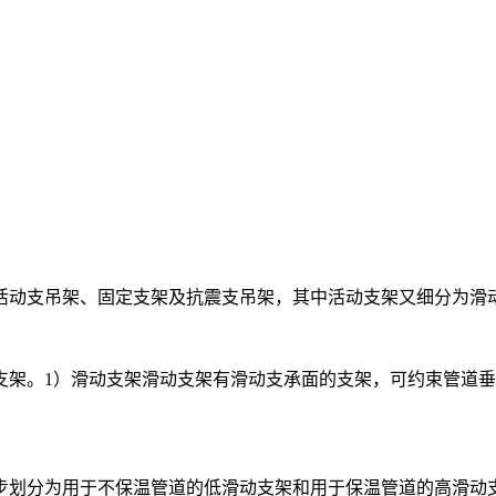
活动支吊架、固定支架及抗震支吊架，其中活动支架又细分为滑
支架。1）滑动支架滑动支架有滑动支承面的支架，可约束管道
步划分为用于不保温管道的低滑动支架和用于保温管道的高滑动