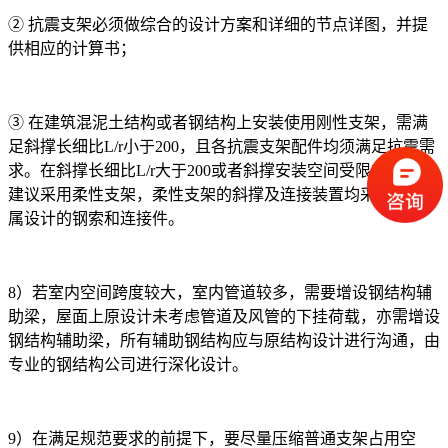
② 抗震支架必须做综合的设计方案和详细的节点详图，并提
供相应的计算书；
③ 在建筑混泥土结构或者钢结构上安装使用刚性支架，需满
足斜撑长细比L/r小于200，且各抗震支架配件均须满足抗震需
求。在斜撑长细比L/r大于200或者斜撑安装空间受限的情况下
建议采用柔性支架，柔性支架的斜撑及连接装置均采用抗震专
属设计的钢索和连接件。
8）若室内空间跨度较大，室内管道较多，需要增设钢结构辅
助梁，屋面上原设计未考虑管道及风管的下挂荷载，亦需增设
钢结构辅助梁，所有辅助钢结构应与原结构设计进行沟通，由
专业的钢结构公司进行深化设计。
9）在满足规范要求的前提下，要尽量压缩普通支架占用空