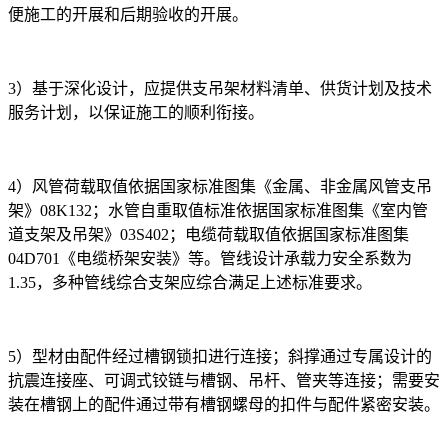
便施工的开展和后期验收的开展。
3）基于深化设计，应提供支吊架材料清单、供货计划及技术
服务计划，以保证施工的顺利衔接。
4）风管荷载取值依据国家标准图集《金属、非金属风管支吊
架》08K132；水管自重取值标准依据国家标准图集《室内管
道支架及吊架》03S402；电缆荷载取值依据国家标准图集
04D701《电缆桥架安装》等。管线设计承载力安全系数为
1.35，多种管线综合支架应综合满足上述标准要求。
5）型材由配件经过槽钢锁扣进行连接；斜撑通过专属设计的
抗震连接座、可调式铰链与槽钢、吊杆、管夹等连接；需要安
装在槽钢上的配件通过带有槽钢螺母的扣件与配件紧密安装。