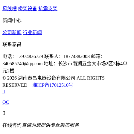
母线槽
桥架设备
抗震支架
新闻中心
公司新闻
行业新闻
联系泰昌
电话：13974836729
联系人：18774882008
邮箱：
340585740@qq.com
地址：长沙市南湖五金大市场2区2栋4单
元2楼
© 2026 湖南泰昌电器设备有限公司 ALL RIGHTS
RESERVED
湘ICP备17012510号

QQ

在线咨询
真诚为您提供专业解答服务