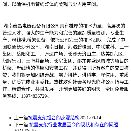
间，以确保机电管线整体的美观与少占用空间。
湖南泰昌电器设备有限公司具有雄厚的技术力量、高层次的
管理人才、强大的生产能力和完善的跟踪质量检测，专业生
产，母线槽,桥架设备，依托公司完善的技术团队，完成了中
国联通长沙分公司、湖南日报、湘潭碧桂园、中联重科、三一
集团、岳阳化工厂、万达广场、长沙天济山庄、达美D六区、
旭辉集团、王府井商场、长房集团、邵东邦盛凤凰城等项目的
桥架、母线槽的供应和安装工程，并获得了所有客户的交口称
赞；我们将更加团结善战、努力拼搏，讲科学、守信用、重质
量，优质完成业主委托。热忱欢迎社会各界光临我公司指导工
作、精诚合作、共谋发展，开创更加美好的明天，全国免费服
务热线：13974836729。
上一篇
抗震支架组合的步骤结构
2021-09-14
下一篇
抗震支架行业发展至今的现状和存在的问题
2021-09-16