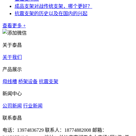
成品支架对战传统支架，哪个更好？
抗震支架的历史以及在国内的兴起
查看更多 +
关于泰昌
关于我们
产品展示
母线槽
桥架设备
抗震支架
新闻中心
公司新闻
行业新闻
联系泰昌
电话：13974836729
联系人：18774882008
邮箱：