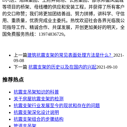
D六区、旭辉集团、王府井商场、长房集团、邵东邦盛凤凰城
等项目的桥架、母线槽的供应和安装工程，并获得了所有客户
的交口称赞；我们将更加团结善战、努力拼搏，讲科学、守信
用、重质量，优质完成业主委托。热忱欢迎社会各界光临我公
司指导工作、精诚合作、共谋发展，开创更加美好的明天，全
国免费服务热线：13974836729。
上一篇
建筑抗震支架的常见表面处理方法是什么？
2021-
09-08
下一篇
抗震支架的历史以及在国内的兴起
2021-09-10
推荐热点
抗震支吊架知识的科普
关于房屋抗震支架的检测
抗震支架行业发展至今的现状和存在的问题
抗震支架深化设计说明
抗震支架组合的步骤结构
管道支吊架