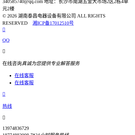
340585740@qq.com
地址：长沙市南湖五金大市场2区2栋4单
元2楼
© 2026 湖南泰昌电器设备有限公司 ALL RIGHTS
RESERVED
湘ICP备17012510号

QQ

在线咨询
真诚为您提供专业解答服务
在线客服
在线客服

热线

13974836729