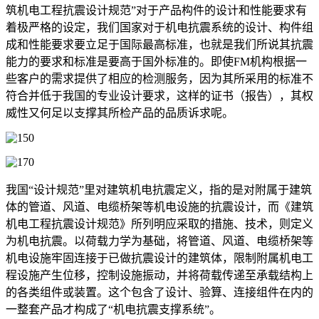
筑机电工程抗震设计规范”对于产品构件的设计和性能要求有
着极严格的设定，我们国家对于机电抗震系统的设计、构件组
成和性能要求要立足于国际最高标准，也就是我们所说其抗震
能力的要求和标准是要高于国外标准的。即使FM机构根据一
些客户的需求提供了相应的检测服务，因为其所采用的标准不
符合并低于我国的专业设计要求，这样的证书（报告），其权
威性又何足以支撑其所检产品的品质诉求呢。
我国“设计规范”里对建筑机电抗震定义，指的是对附属于建筑
体的管道、风道、电缆桥架等机电设施的抗震设计，而《建筑
机电工程抗震设计规范》所列明应采取的措施、技术，则定义
为机电抗震。以荷载力学为基础，将管道、风道、电缆桥架等
机电设施牢固连接于已做抗震设计的建筑体，限制附属机电工
程设施产生位移，控制设施振动，并将荷载传递至承载结构上
的各类组件或装置。这个包含了设计、验算、连接组件在内的
一整套产品才构成了“机电抗震支撑系统”。