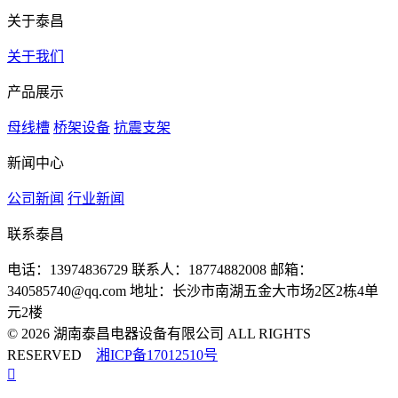
关于泰昌
关于我们
产品展示
母线槽
桥架设备
抗震支架
新闻中心
公司新闻
行业新闻
联系泰昌
电话：13974836729
联系人：18774882008
邮箱：
340585740@qq.com
地址：长沙市南湖五金大市场2区2栋4单
元2楼
© 2026 湖南泰昌电器设备有限公司 ALL RIGHTS
RESERVED
湘ICP备17012510号
