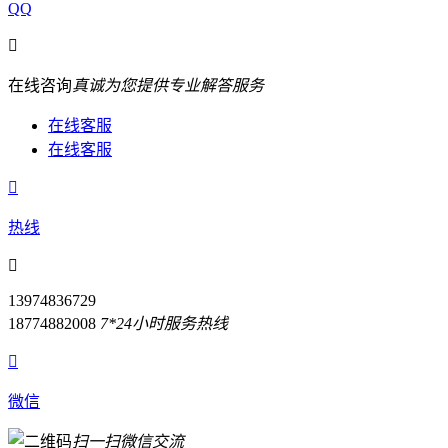
QQ

在线咨询
真诚为您提供专业解答服务
在线客服
在线客服

热线

13974836729
18774882008
7*24小时服务热线

微信
扫一扫微信交流