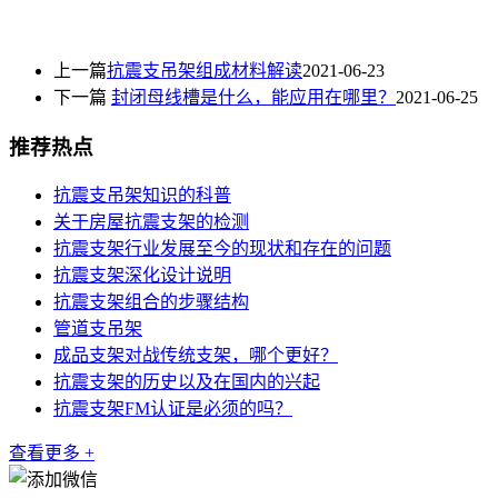
上一篇
抗震支吊架组成材料解读
2021-06-23
下一篇
封闭母线槽是什么，能应用在哪里？
2021-06-25
推荐热点
抗震支吊架知识的科普
关于房屋抗震支架的检测
抗震支架行业发展至今的现状和存在的问题
抗震支架深化设计说明
抗震支架组合的步骤结构
管道支吊架
成品支架对战传统支架，哪个更好？
抗震支架的历史以及在国内的兴起
抗震支架FM认证是必须的吗？
查看更多 +