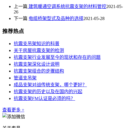
上一篇
建筑暖通空调系统抗震支架的材料管控
2021-05-
26
下一篇
电缆桥架型式及品种的选择
2021-05-28
推荐热点
抗震支吊架知识的科普
关于房屋抗震支架的检测
抗震支架行业发展至今的现状和存在的问题
抗震支架深化设计说明
抗震支架组合的步骤结构
管道支吊架
成品支架对战传统支架，哪个更好？
抗震支架的历史以及在国内的兴起
抗震支架FM认证是必须的吗？
查看更多 +