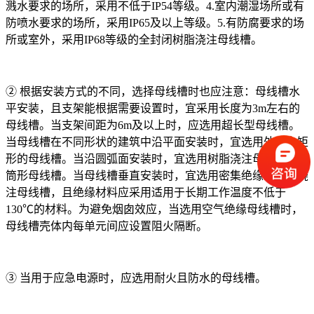
溅水要求的场所，采用不低于IP54等级。4.室内潮湿场所或有
防喷水要求的场所，采用IP65及以上等级。5.有防腐要求的场
所或室外，采用IP68等级的全封闭树脂浇注母线槽。
② 根据安装方式的不同，选择母线槽时也应注意：母线槽水
平安装，且支架能根据需要设置时，宜采用长度为3m左右的
母线槽。当支架间距为6m及以上时，应选用超长型母线槽。
当母线槽在不同形状的建筑中沿平面安装时，宜选用外壳为矩
形的母线槽。当沿圆弧面安装时，宜选用树脂浇注母线槽或圆
筒形母线槽。当母线槽垂直安装时，宜选用密集绝缘或树脂浇
注母线槽，且绝缘材料应采用适用于长期工作温度不低于
130℃的材料。为避免烟囱效应，当选用空气绝缘母线槽时，
母线槽壳体内每单元间应设置阻火隔断。
③ 当用于应急电源时，应选用耐火且防水的母线槽。