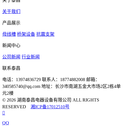
关于泰昌
关于我们
产品展示
母线槽
桥架设备
抗震支架
新闻中心
公司新闻
行业新闻
联系泰昌
电话：13974836729
联系人：18774882008
邮箱：
340585740@qq.com
地址：长沙市南湖五金大市场2区2栋4单
元2楼
© 2026 湖南泰昌电器设备有限公司 ALL RIGHTS
RESERVED
湘ICP备17012510号

QQ