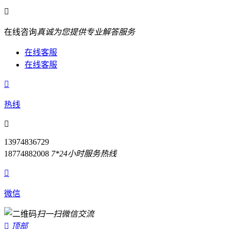

在线咨询
真诚为您提供专业解答服务
在线客服
在线客服

热线

13974836729
18774882008
7*24小时服务热线

微信
扫一扫微信交流

顶部