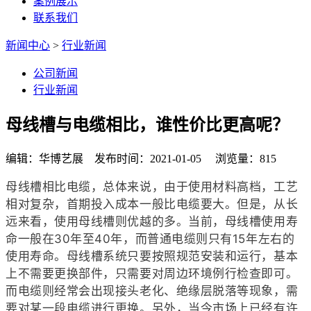
案例展示
联系我们
新闻中心
>
行业新闻
公司新闻
行业新闻
母线槽与电缆相比，谁性价比更高呢？
编辑：华博艺展 发布时间：2021-01-05 浏览量：815
母线槽相比电缆，总体来说，由于使用材料高档，工艺
相对复杂，首期投入成本一般比电缆要大。但是，从长
远来看，使用母线槽则优越的多。当前，母线槽使用寿
命一般在30年至40年，而普通电缆则只有15年左右的
使用寿命。母线槽系统只要按照规范安装和运行，基本
上不需要更换部件，只需要对周边环境例行检查即可。
而电缆则经常会出现接头老化、绝缘层脱落等现象，需
要对某一段电缆进行更换。另外，当今市场上已经有许