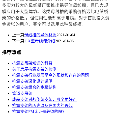
多实力较大的母线槽厂家推出铝导体母线槽，且已大规
模应用于大型建筑。这类母线槽的采购价格远比电缆桥
架的价格低,，但使用性能却高于电缆。对于首批投入资
金紧张的用户，完全可以选用此种母线槽
。
上一篇
母线槽的导体材质
2021-01-04
下一篇
LX型母线槽介绍
2021-01-06
推荐热点
抗震支吊架知识的科普
关于房屋抗震支架的检测
抗震支架行业发展至今的现状和存在的问题
抗震支架深化设计说明
抗震支架组合的步骤结构
管道支吊架
成品支架对战传统支架，哪个更好？
抗震支架的历史以及在国内的兴起
抗震支架FM认证是必须的吗？