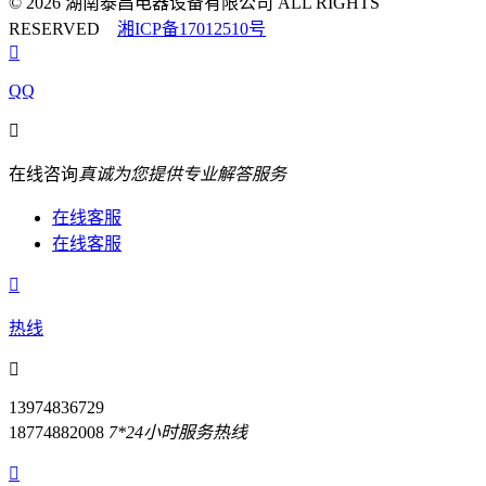
© 2026 湖南泰昌电器设备有限公司 ALL RIGHTS
RESERVED
湘ICP备17012510号

QQ

在线咨询
真诚为您提供专业解答服务
在线客服
在线客服

热线

13974836729
18774882008
7*24小时服务热线
