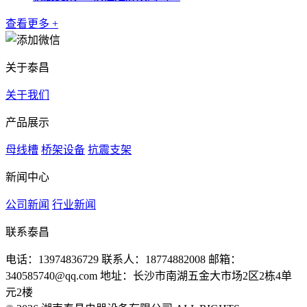
查看更多 +
关于泰昌
关于我们
产品展示
母线槽
桥架设备
抗震支架
新闻中心
公司新闻
行业新闻
联系泰昌
电话：13974836729
联系人：18774882008
邮箱：
340585740@qq.com
地址：长沙市南湖五金大市场2区2栋4单
元2楼