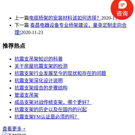
上一篇
电缆桥架的安装材料该如何选择？
2020-11-20
下一篇
泰昌电器设备专业桥架建设，量身定制走向合
理!
2020-11-23
推荐热点
抗震支吊架知识的科普
关于房屋抗震支架的检测
抗震支架行业发展至今的现状和存在的问题
抗震支架深化设计说明
抗震支架组合的步骤结构
管道支吊架
成品支架对战传统支架，哪个更好？
抗震支架的历史以及在国内的兴起
抗震支架FM认证是必须的吗？
查看更多 +