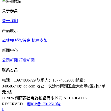
关于泰昌
关于我们
产品展示
母线槽
桥架设备
抗震支架
新闻中心
公司新闻
行业新闻
联系泰昌
电话：13974836729
联系人：18774882008
邮箱：
340585740@qq.com
地址：长沙市南湖五金大市场2区2栋4单
元2楼
© 2026 湖南泰昌电器设备有限公司 ALL RIGHTS
RESERVED
湘ICP备17012510号
