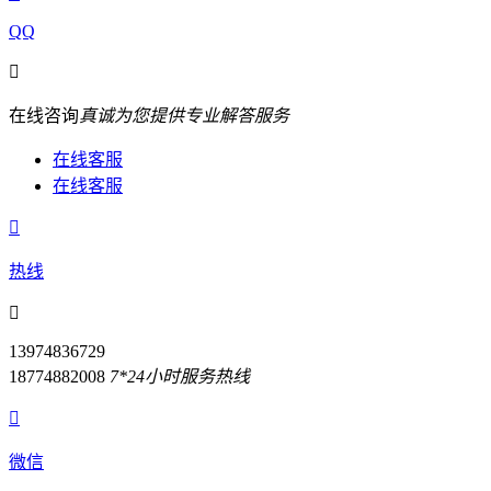
QQ

在线咨询
真诚为您提供专业解答服务
在线客服
在线客服

热线

13974836729
18774882008
7*24小时服务热线

微信