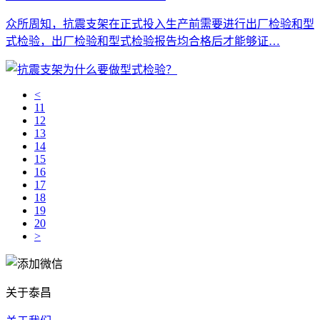
众所周知，抗震支架在正式投入生产前需要进行出厂检验和型
式检验，出厂检验和型式检验报告均合格后才能够证…
<
11
12
13
14
15
16
17
18
19
20
>
关于泰昌