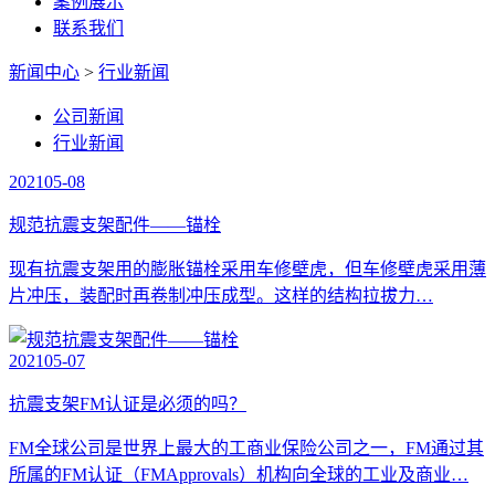
案例展示
联系我们
新闻中心
>
行业新闻
公司新闻
行业新闻
2021
05-08
规范抗震支架配件——锚栓
现有抗震支架用的膨胀锚栓采用车修壁虎，但车修壁虎采用薄
片冲压，装配时再卷制冲压成型。这样的结构拉拔力…
2021
05-07
抗震支架FM认证是必须的吗？
FM全球公司是世界上最大的工商业保险公司之一，FM通过其
所属的FM认证（FMApprovals）机构向全球的工业及商业…