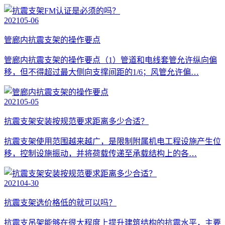
2021
05-06
管廊内抗震支架的操作要点
管廊内抗震支架的操作要点（1）管道和电线套管允许纵向偏
移，但不得超过最大侧向支撑间距的1/6；风管允许偏…
2021
05-05
抗震支架安装按规范要求距离多少合适？
抗震支架使用范围越来越广，是限制附属机电工程设施产生位
移，控制设施振动，并将荷载传递至承载结构上的各…
2021
04-30
抗震支架选价格低的就可以吗？
抗震支吊架能够在很大程度上提升建筑结构的抗震水平，主要