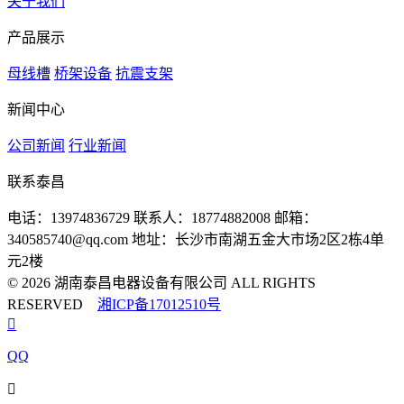
关于我们
产品展示
母线槽
桥架设备
抗震支架
新闻中心
公司新闻
行业新闻
联系泰昌
电话：13974836729
联系人：18774882008
邮箱：
340585740@qq.com
地址：长沙市南湖五金大市场2区2栋4单
元2楼
© 2026 湖南泰昌电器设备有限公司 ALL RIGHTS
RESERVED
湘ICP备17012510号

QQ
