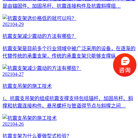
是由锚固件、加固吊杆、抗震连接构件及抗震斜撑组…
2021
04-29
抗震支架减少震动的方法有哪些？
抗震支架是目前多个行业领域中被广泛采用的设备，在逐渐的
代替传统的承重支架，传统的承重支架只能够支撑纵…
2021
04-27
抗震支吊架的施工技术
1、抗震支吊架的组成抗震支撑支持包括锚杆、加固吊杆、斜
撑和抗震连接构件。悬吊螺杆与管道得节点与斜撑之间…
2021
04-26
抗震支架为什么要做型式检验？