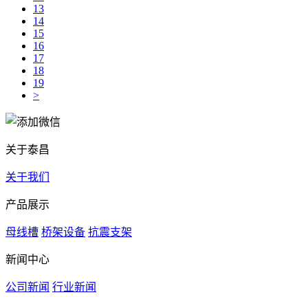
13
14
15
16
17
18
19
>
关于泰昌
关于我们
产品展示
母线槽
桥架设备
抗震支架
新闻中心
公司新闻
行业新闻