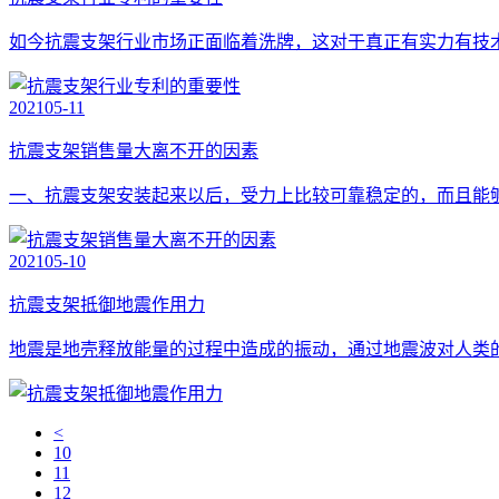
如今抗震支架行业市场正面临着洗牌，这对于真正有实力有技
2021
05-11
抗震支架销售量大离不开的因素
一、抗震支架安装起来以后，受力上比较可靠稳定的，而且能
2021
05-10
抗震支架抵御地震作用力
地震是地壳释放能量的过程中造成的振动，通过地震波对人类
<
10
11
12