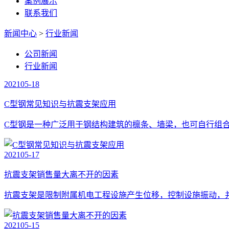
案例展示
联系我们
新闻中心
>
行业新闻
公司新闻
行业新闻
2021
05-18
C型钢常见知识与抗震支架应用
C型钢是一种广泛用于钢结构建筑的檩条、墙梁，也可自行组
2021
05-17
抗震支架销售量大离不开的因素
抗震支架是限制附属机电工程设施产生位移，控制设施振动，
2021
05-15