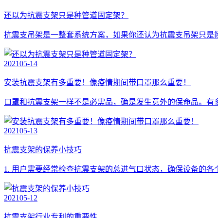
还以为抗震支架只是种管道固定架？
抗震支吊架是一整套系统方案，如果你还认为抗震支吊架只是
2021
05-14
安装抗震支架有多重要！像疫情期间带口罩那么重要！
口罩和抗震支架一样不是必需品，确是发生意外的保命品。有
2021
05-13
抗震支架的保养小技巧
1. 用户需要经常检查抗震支架的总进气口状态，确保设备的
2021
05-12
抗震支架行业专利的重要性