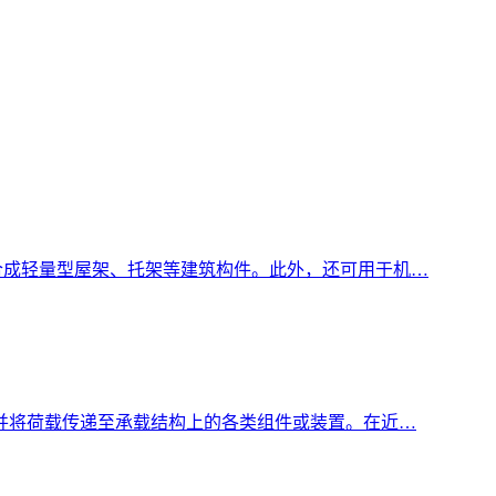
合成轻量型屋架、托架等建筑构件。此外，还可用于机…
并将荷载传递至承载结构上的各类组件或装置。在近…