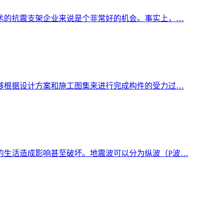
术的抗震支架企业来说是个非常好的机会。事实上，…
够根据设计方案和施工图集来进行完成构件的受力过…
的生活造成影响甚至破坏。地震波可以分为纵波（P波…