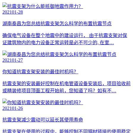
2021
01-28
湖南泰昌为您总结抗震支架怎么科学的布置抗震节点
确保电气设备在整个地震中的建设运行， 由于抗震支架对保
证建筑物内的电力设备正常运转是必不可少的, 在室…
2021
01-27
你知道抗震支架安装的最佳时机吗？
抗震支架的安装最好控制在机电管道设备安装后，项目验收前
或精装修项目顶面工程开始前，您知道了吗？如有不…
2021
01-26
抗震支架减少震动可以延长其使用寿命
抗震支架在使用的过程中，能够控制不同钢材链接的使用稳定