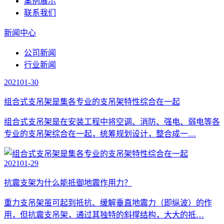
案例展示
联系我们
新闻中心
公司新闻
行业新闻
2021
01-30
组合式支吊架是集各专业的支吊架特性综合在一起
组合式支吊架是在安装工程中将空调、消防、强电、弱电等各
专业的支吊架综合在一起，统筹规划设计，整合成一…
2021
01-29
抗震支架为什么能抵御地震作用力？
重力支吊架虽可起到抵抗、缓解垂直地震力（即纵波）的作
用，但抗震支吊架，通过其独特的斜撑结构，大大的抵…