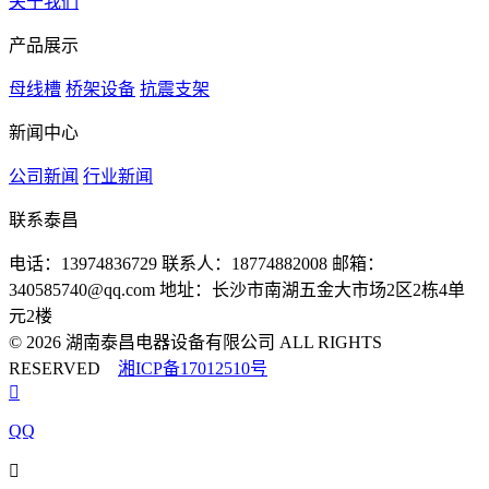
关于我们
产品展示
母线槽
桥架设备
抗震支架
新闻中心
公司新闻
行业新闻
联系泰昌
电话：13974836729
联系人：18774882008
邮箱：
340585740@qq.com
地址：长沙市南湖五金大市场2区2栋4单
元2楼
© 2026 湖南泰昌电器设备有限公司 ALL RIGHTS
RESERVED
湘ICP备17012510号

QQ
