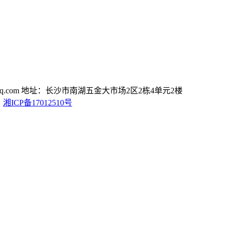
.com
地址：长沙市南湖五金大市场2区2栋4单元2楼
D
湘ICP备17012510号