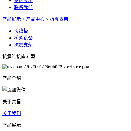
案例展示
联系我们
产品展示
>
产品中心
>
抗震支架
母线槽
桥架设备
抗震支架
抗震连接座-C型
产品介绍
关于泰昌
关于我们
产品展示