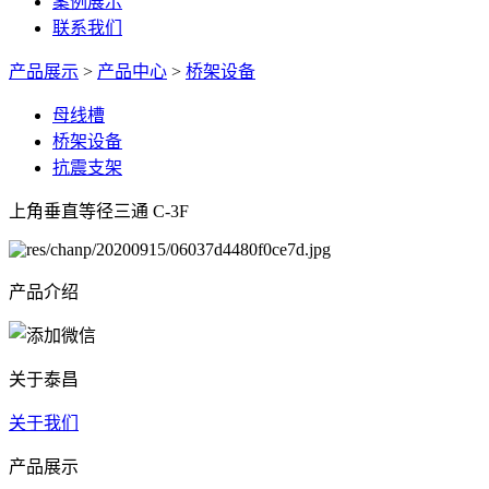
案例展示
联系我们
产品展示
>
产品中心
>
桥架设备
母线槽
桥架设备
抗震支架
上角垂直等径三通 C-3F
产品介绍
关于泰昌
关于我们
产品展示