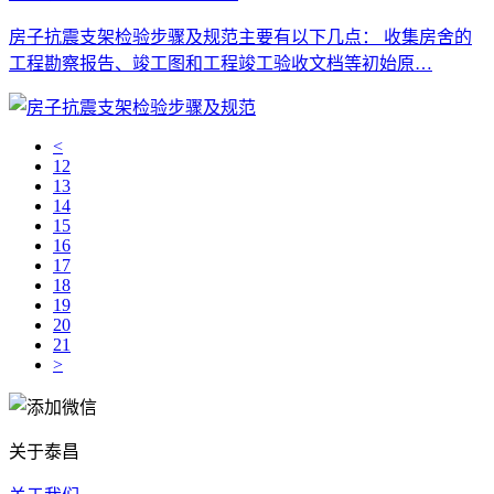
房子抗震支架检验步骤及规范主要有以下几点： 收集房舍的
工程勘察报告、竣工图和工程竣工验收文档等初始原…
<
12
13
14
15
16
17
18
19
20
21
>
关于泰昌