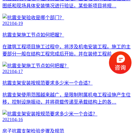
图纸和现场具体安装情况进行验证。某些新项目将规…
2021
04-19
抗震支架施工节点如何把握？
在建筑工程项目施工过程中，将涉及机电安装工程。施工的主
要部分一般在结构工程完成后开始，并在装修工程前…
2021
04-17
抗震支架安装按规范要求多少米一个合适？
抗震支架使用范围越来越广，是限制附属机电工程设施产生位
移，控制设施振动，并将荷载传递至承载结构上的各…
2021
04-16
房子抗震支架检验步骤及规范