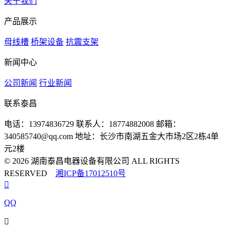
关于我们
产品展示
母线槽
桥架设备
抗震支架
新闻中心
公司新闻
行业新闻
联系泰昌
电话：13974836729
联系人：18774882008
邮箱：
340585740@qq.com
地址：长沙市南湖五金大市场2区2栋4单
元2楼
© 2026 湖南泰昌电器设备有限公司 ALL RIGHTS
RESERVED
湘ICP备17012510号

QQ
