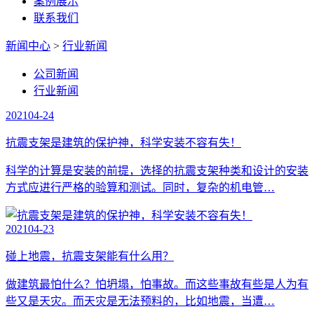
案例展示
联系我们
新闻中心
>
行业新闻
公司新闻
行业新闻
2021
04-24
抗震支架是建筑的保护神，科学安装不容有失！
科学的计算是安装的前提，选择的抗震支架种类和设计的安装
方式应进行严格的验算和测试。同时，复杂的机电管…
2021
04-23
碰上地震，抗震支架能有什么用？
做建筑最怕什么？怕坍塌，怕事故。而这些事故有些是人为有
些又是天灾。而天灾是无法预料的，比如地震，当遭…